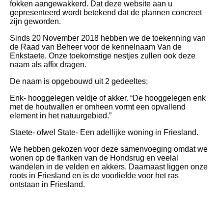
fokken aangewakkerd. Dat deze website aan u
gepresenteerd wordt betekend dat de plannen concreet
zijn geworden.
Sinds 20 November 2018 hebben we de toekenning van
de Raad van Beheer voor de kennelnaam Van de
Enkstaete. Onze toekomstige nestjes zullen ook deze
naam als affix dragen.
De naam is opgebouwd uit 2 gedeeltes;
Enk- hooggelegen veldje of akker. “De hooggelegen enk
met de houtwallen er omheen vormt een opvallend
element in het natuurgebied.”
Staete- ofwel State- Een adellijke woning in Friesland.
We hebben gekozen voor deze samenvoeging omdat we
wonen op de flanken van de Hondsrug en veelal
wandelen in de velden en akkers. Daarnaast liggen onze
roots in Friesland en is de voorliefde voor het ras
ontstaan in Friesland.